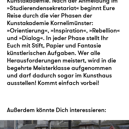
Kunstakademie. Nach der Anmeldung im
»Studierendensekretariat« beginnt Eure
Reise durch die vier Phasen der
Kunstakademie Kornelimünster:
»Orientierung«, »Inspiration«, »Rebellion«
und »Dialog«. In jeder Phase stellt Ihr
Euch mit Stift, Papier und Fantasie
künstlerischen Aufgaben. Wer alle
Herausforderungen meistert, wird in die
begehrte Meisterklasse aufgenommen
und darf dadurch sogar im Kunsthaus
ausstellen! Kommt einfach vorbei!
Außerdem könnte Dich interessieren: