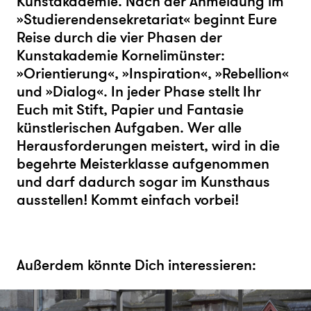
Kunstakademie. Nach der Anmeldung im
»Studierendensekretariat« beginnt Eure
Reise durch die vier Phasen der
Kunstakademie Kornelimünster:
»Orientierung«, »Inspiration«, »Rebellion«
und »Dialog«. In jeder Phase stellt Ihr
Euch mit Stift, Papier und Fantasie
künstlerischen Aufgaben. Wer alle
Herausforderungen meistert, wird in die
begehrte Meisterklasse aufgenommen
und darf dadurch sogar im Kunsthaus
ausstellen! Kommt einfach vorbei!
Außerdem könnte Dich interessieren: