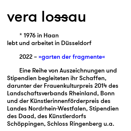
vera lo
s
s
au
*
19
76 in Haan
lebt und arbeitet in Düsseldorf
2022 –
»garten der fragmente«
Eine Reihe von Auszeichnungen und
Stipendien begleiteten ihr Schaffen,
darunter der Frauenkulturpreis 2014 des
Landschaftsverbands Rheinland, Bonn
und der Künstlerinnenförderpreis des
Landes Nordrhein-Westfalen, Stipendien
des Daad, des Künstlerdorfs
Schöppingen, Schloss Ringenberg u.a.