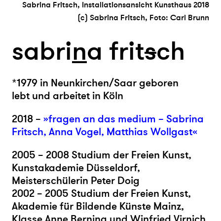
Sabrina Fritsch, Installationsansicht Kunsthaus 2018
(c) Sabrina Fritsch, Foto: Carl Brunn
sabri
n
a frit
s
ch
*1979 in Neunkirchen/Saar geboren
lebt und arbeitet in Köln
2018 –
»fragen an das medium – Sabrina
Fritsch, Anna Vogel, Matthias Wollgast«
2005 – 2008 Studium der Freien Kunst,
Kunstakademie Düsseldorf,
Meisterschülerin Peter Doig
2002 – 2005 Studium der Freien Kunst,
Akademie für Bildende Künste Mainz,
Klasse Anne Berning und Winfried Virnich