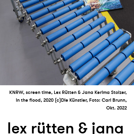
KNRW, screen time, Lex Rütten & Jana Kerima Stolzer,
in the flood, 2020 (c)Die Künstler, Foto: Carl Brunn,
Okt. 2022
lex rütte
n
& ja
n
a