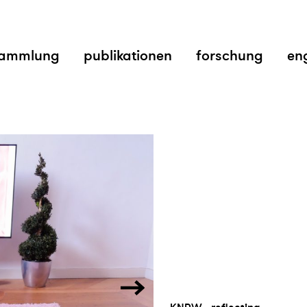
ammlung
publikationen
forschung
en