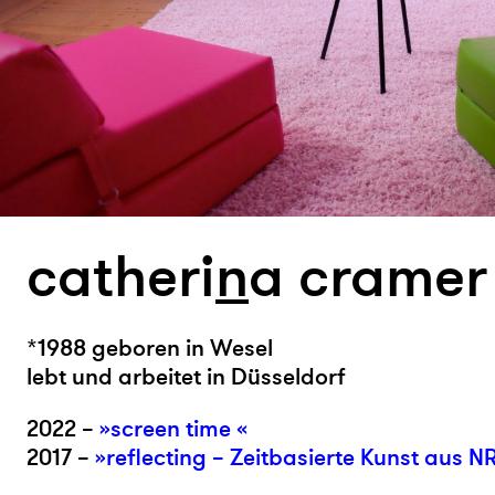
catheri
n
a cramer
*1988 geboren in Wesel
lebt und arbeitet in Düsseldorf
2022 –
»screen time «
2017 –
»reflecting – Zeitbasierte Kunst aus 