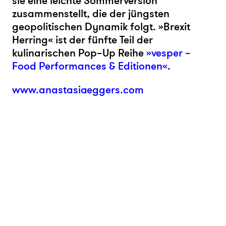
sie eine leichte Sommerversion
zusammenstellt, die der jüngsten
geopolitischen Dynamik folgt. »Brexit
Herring« ist der fünfte
Teil der
kulinarischen Pop–Up Reihe
»vesper –
Food Performances & Editionen«
.
www.anastasiaeggers.com