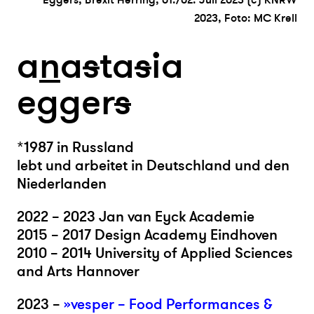
2023, Foto: MC Krell
a
n
a
s
ta
s
ia
egger
s
*1987 in Russland
lebt und arbeitet in Deutschland und den
Niederlanden
2022 – 2023 Jan van Eyck Academie
2015 – 2017 Design Academy Eindhoven
2010 – 2014 University of Applied Sciences
and Arts Hannover
2023 –
»vesper – Food Performances &