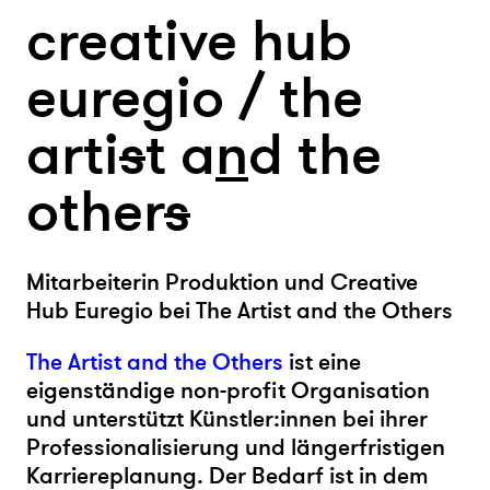
creative hub
euregio / the
arti
s
t a
n
d the
other
s
Mitarbeiterin Produktion und Creative
Hub Euregio bei The Artist and the Others
The Artist and the Others
ist eine
eigenständige non-profit Organisation
und unterstützt Künstler:innen bei ihrer
Professionalisierung und längerfristigen
Karriereplanung. Der Bedarf ist in dem