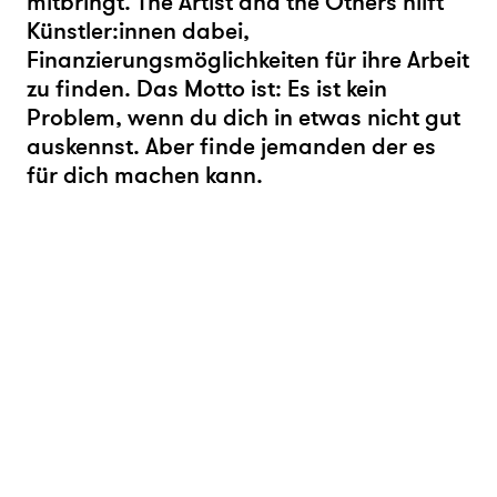
mitbringt. The Artist and the Others hilft
Künstler:innen dabei,
Finanzierungsmöglichkeiten für ihre Arbeit
zu finden. Das Motto ist: Es ist kein
Problem, wenn du dich in etwas nicht gut
auskennst. Aber finde jemanden der es
für dich machen kann.