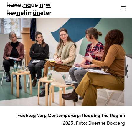
kun
s
t
ha
u
s
n
r
w
k
or
n
elim
ün
s
ter
Fachtag Very Contemporary: Reading the Region
2025, Foto: Doerthe Boxberg