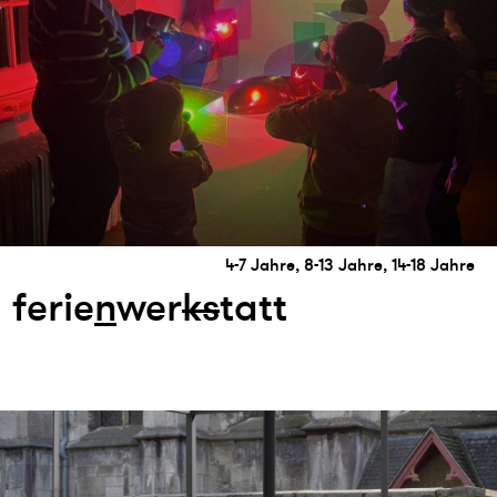
4-7 Jahre, 8-13 Jahre, 14-18 Jahre
ferie
n
wer
k
s
tatt