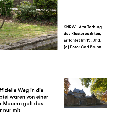
KNRW - Alte Torburg
des Klosterbezirkes,
Errichtet im 15. Jhd.
(c) Foto: Carl Brunn
fizielle Weg in die
btei waren von einer
r Mauern galt das
r nur mit