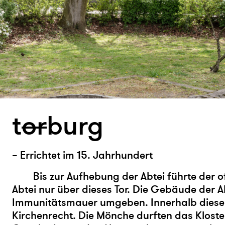
t
or
burg
– Errichtet im 15. Jahrhundert
Bis zur Aufhebung der Abtei führte der of
Abtei nur über dieses Tor. Die Gebäude der A
Immunitätsmauer umgeben. Innerhalb diese
Kirchenrecht. Die Mönche durften das Kloste