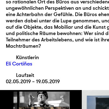
so rationalen Ort des Büros aus verschiede
ungewöhnlichen Perspektiven an und schickt
eine Achterbahn der Gefühle. Die Büros ehe
werden dabei unter die Lupe geno
mmen, und 
auf die Objekte, das Mobiliar und die Kunst 
und politische Räume bewohnen: Wer sind die
Teilnehmer des Arbeitslebens, und wie ist ihre
Machträumen?
Künstlerin
Eli Cortiñas
Laufzeit
02.05.2019 – 19.05.2019