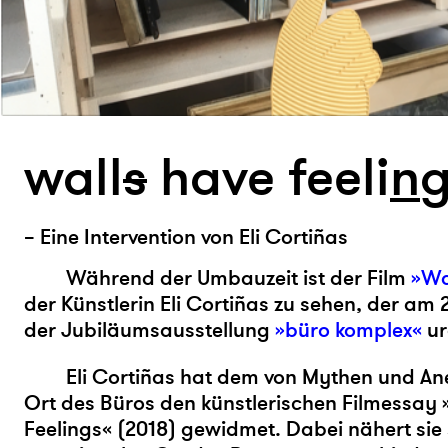
wall
s
have feeli
n
– Eine Intervention von Eli Cortiñas
Während der Umbauzeit ist der Film
»Wa
der Künstlerin Eli Cortiñas zu sehen, der am 2
der Jubiläumsausstellung
»büro komplex«
ur
Eli Cortiñas hat dem von Mythen und A
Ort des Büros den künstlerischen Filmessay
Feelings« (2018) gewidmet. Dabei nähert sie