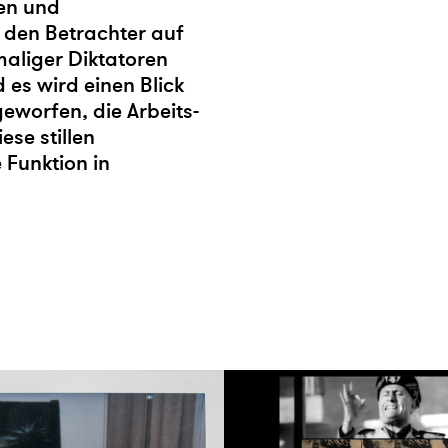
nen und
 den Betrachter auf
maliger Diktatoren
es wird einen Blick
geworfen, die Arbeits-
se stillen
 Funktion in