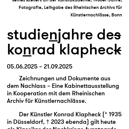
Fotografie, Leihgabe des Rheinischen Archivs für
Künstlernachlässe, Bonn
studie
n
jahre de
s
ko
n
rad klaphec
k
05.06.2025 – 21.09.2025
Zeichnungen und Dokumente aus
dem Nachlass – Eine Kabinettausstellung
in Kooperation mit dem Rheinischen
Archiv für Künstlernachlässe.
Der Künstler Konrad Klapheck (* 1935
in Düsseldorf, † 2023 ebenda) gilt heute