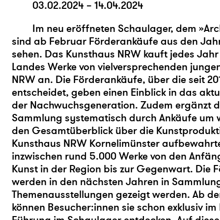
03.02.2024 – 14.04.2024
Im neu eröffneten Schaulager, dem »Ar
sind ab Februar Förderankäufe aus den Jah
sehen. Das Kunsthaus NRW kauft jedes Jahr
Landes Werke von vielversprechenden jungen
NRW an. Die Förderankäufe, über die seit 20
entscheidet, geben einen Einblick in das akt
der Nachwuchsgeneration. Zudem ergänzt di
Sammlung systematisch durch Ankäufe um w
den Gesamtüberblick über die Kunstprodukti
Kunsthaus NRW Kornelimünster aufbewahr
inzwischen rund 5.000 Werke von den Anfä
Kunst in der Region bis zur Gegenwart. Die 
werden in den nächsten Jahren in Sammlun
Themenausstellungen gezeigt werden. Ab de
können Besucher:innen sie schon exklusiv i