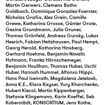
Martin Gerwers, Clemens Botho
Goldbach, Dominique Gonzalez-Foerster,
Nicholas Grafia, Alex Grein, Camillo
Grewe, Katharina Grosse, Günter Grote,
Gesine Grundmann, Julia Gruner,
Thomas Grünfeld, Andreas Gursky, Lukas
Heerich, Fabian Heitzhausen, Paul Hempt,
Georg Herold, Katharina Hinsberg,
Gerhard Hoehme, Benjamin-Novalis
Hofmann, Franka Hörnschemeyer,
Benjamin Houlihan, Thomas Huber, Uschi
Huber, Hannah Hummel, Alfonso Hüppi,
Hans Paul Isenrath, Magdalena Jetelová,
Anna K.E., Klara Kayser, Yury Kharchenko,
Hubert Kiecol, Martin Kippenberger,
Stefanie Klingemann, Karin Kneffel, Seb
Koberstädt, KONSORTIUM, Jens Kothe,