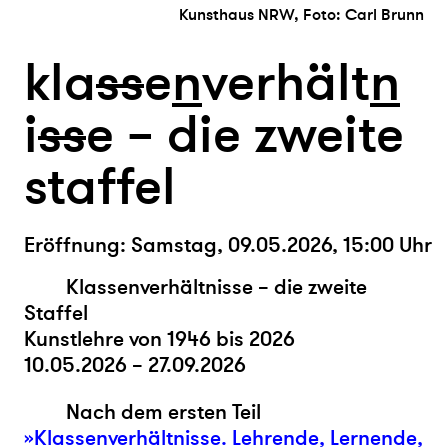
Kunsthaus NRW, Foto: Carl Brunn
kla
s
s
e
n
verhält
n
i
s
s
e – die zweite
staffel
Eröffnung: Samstag, 09.05.2026, 15:00 Uhr
Klassenverhältnisse – die zweite
Staffel
Kunstlehre von 1946 bis 2026
10.05.2026 – 27.09.2026
Nach dem ersten Teil
»Klassenverhältnisse. Lehrende, Lernende,