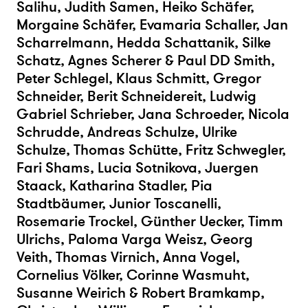
Salihu, Judith Samen, Heiko Schäfer,
Morgaine Schäfer, Evamaria Schaller, Jan
Scharrelmann, Hedda Schattanik, Silke
Schatz, Agnes Scherer & Paul DD Smith,
Peter Schlegel, Klaus Schmitt, Gregor
Schneider, Berit Schneidereit, Ludwig
Gabriel Schrieber, Jana Schroeder, Nicola
Schrudde, Andreas Schulze, Ulrike
Schulze, Thomas Schütte, Fritz Schwegler,
Fari Shams, Lucia Sotnikova, Juergen
Staack, Katharina Stadler, Pia
Stadtbäumer, Junior Toscanelli,
Rosemarie Trockel, Günther Uecker, Timm
Ulrichs, Paloma Varga Weisz, Georg
Veith, Thomas Virnich, Anna Vogel,
Cornelius Völker, Corinne Wasmuht,
Susanne Weirich & Robert Bramkamp,