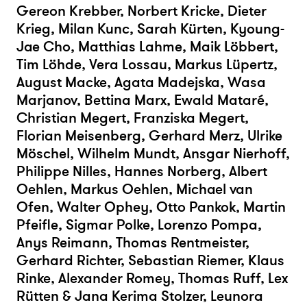
Gereon Krebber, Norbert Kricke, Dieter
Krieg, Milan Kunc, Sarah Kürten, Kyoung-
Jae Cho, Matthias Lahme, Maik Löbbert,
Tim Löhde, Vera Lossau, Markus Lüpertz,
August Macke, Agata Madejska, Wasa
Marjanov, Bettina Marx, Ewald Mataré,
Christian Megert, Franziska Megert,
Florian Meisenberg, Gerhard Merz, Ulrike
Möschel, Wilhelm Mundt, Ansgar Nierhoff,
Philippe Nilles, Hannes Norberg, Albert
Oehlen, Markus Oehlen, Michael van
Ofen, Walter Ophey, Otto Pankok, Martin
Pfeifle, Sigmar Polke, Lorenzo Pompa,
Anys Reimann, Thomas Rentmeister,
Gerhard Richter, Sebastian Riemer, Klaus
Rinke, Alexander Romey, Thomas Ruff, Lex
Rütten & Jana Kerima Stolzer, Leunora