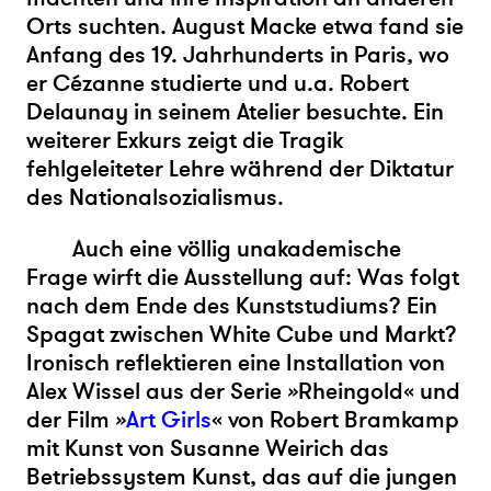
Orts suchten. August Macke etwa fand sie
Anfang des 19. Jahrhunderts in Paris, wo
er Cézanne studierte und u.a. Robert
Delaunay in seinem Atelier besuchte. Ein
weiterer Exkurs zeigt die Tragik
fehlgeleiteter Lehre während der Diktatur
des Nationalsozialismus.
Auch eine völlig unakademische
Frage wirft die Ausstellung auf: Was folgt
nach dem Ende des Kunststudiums? Ein
Spagat zwischen White Cube und Markt?
Ironisch reflektieren eine Installation von
Alex Wissel aus der Serie
»
Rheingold« und
der Film
»
Art Girls
« von Robert Bramkamp
mit Kunst von Susanne Weirich das
Betriebssystem Kunst, das auf die jungen