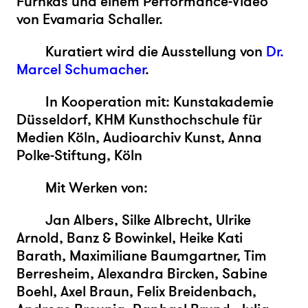
Fürnkäs und einem Performance-Video
von Evamaria Schaller.
Kuratiert wird die Ausstellung von
Dr.
Marcel Schumacher
.
In Kooperation mit: Kunstakademie
Düsseldorf, KHM Kunsthochschule für
Medien Köln, Audioarchiv Kunst, Anna
Polke-Stiftung, Köln
Mit Werken von:
Jan Albers, Silke Albrecht, Ulrike
Arnold, Banz & Bowinkel, Heike Kati
Barath, Maximiliane Baumgartner, Tim
Berresheim, Alexandra Bircken, Sabine
Boehl, Axel Braun, Felix Breidenbach,