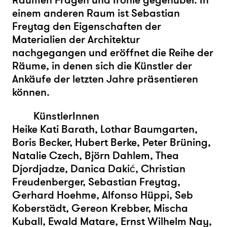
Räumen Fragen und Ironie gegenüber. In
einem anderen Raum ist Sebastian
Freytag den Eigenschaften der
Materialien der Architektur
nachgegangen und eröffnet die Reihe der
Räume, in denen sich die Künstler der
Ankäufe der letzten Jahre präsentieren
können.
KünstlerInnen
Heike Kati Barath, Lothar Baumgarten,
Boris Becker, Hubert Berke, Peter Brüning,
Natalie Czech, Björn Dahlem, Thea
Djordjadze, Danica Dakić, Christian
Freudenberger, Sebastian Freytag,
Gerhard Hoehme, Alfonso Hüppi, Seb
Koberstädt, Gereon Krebber, Mischa
Kuball, Ewald Matare, Ernst Wilhelm Nay,