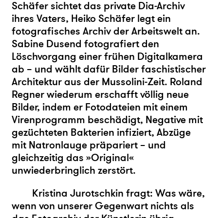
Schäfer
sichtet das private Dia-Archiv
ihres Vaters,
Heiko Schäfer
legt ein
fotografisches Archiv der Arbeitswelt an.
Sabine Dusend
fotografiert den
Löschvorgang einer frühen Digitalkamera
ab – und wählt dafür Bilder faschistischer
Architektur aus der Mussolini-Zeit.
Roland
Regner
wiederum erschafft völlig neue
Bilder, indem er Fotodateien mit einem
Virenprogramm beschädigt, Negative mit
gezüchteten Bakterien infiziert, Abzüge
mit Natronlauge präpariert – und
gleichzeitig das »Original«
unwiederbringlich zerstört.
Kristina Jurotschkin
fragt: Was wäre,
wenn von unserer Gegenwart nichts als