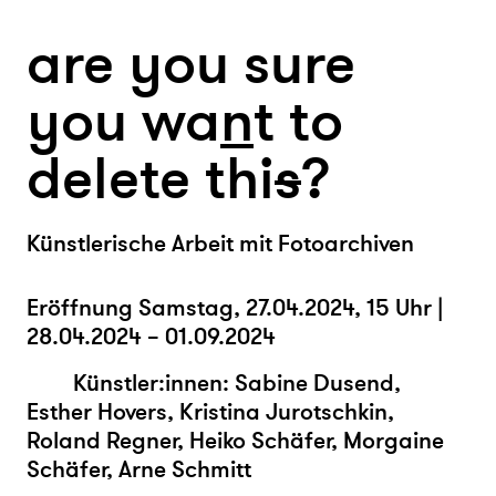
are you sure
you wa
n
t to
delete thi
s
?
Künstlerische Arbeit mit Fotoarchiven
Eröffnung Samstag, 27.04.2024, 15 Uhr |
28.04.2024 – 01.09.2024
Künstler:innen: Sabine Dusend,
Esther Hovers, Kristina Jurotschkin,
Roland Regner, Heiko Schäfer, Morgaine
Schäfer, Arne Schmitt