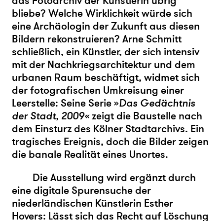
das Fotoarchiv der Künstlerin übrig
bliebe? Welche Wirklichkeit würde sich
eine Archäologin der Zukunft aus diesen
Bildern rekonstruieren?
Arne Schmitt
schließlich, ein Künstler, der sich intensiv
mit der Nachkriegsarchitektur und dem
urbanen Raum beschäftigt, widmet sich
der fotografischen Umkreisung einer
Leerstelle: Seine Serie »
Das Gedächtnis
der Stadt, 2009«
zeigt die Baustelle nach
dem Einsturz des Kölner Stadtarchivs. Ein
tragisches Ereignis, doch die Bilder zeigen
die banale Realität eines Unortes.
Die Ausstellung wird ergänzt durch
eine digitale Spurensuche der
niederländischen Künstlerin Esther
Hovers: Lässt sich das Recht auf Löschung