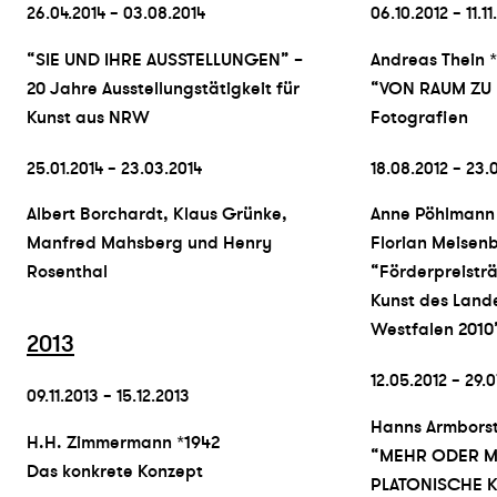
26.04.2014 – 03.08.2014
06.10.2012 – 11.11
“SIE UND IHRE AUSSTELLUNGEN” –
Andreas Thein 
20 Jahre Ausstellungstätigkeit für
“VON RAUM ZU
Kunst aus NRW
Fotografien
25.01.2014 – 23.03.2014
18.08.2012 – 23.
Albert Borchardt, Klaus Grünke,
Anne Pöhlmann
Manfred Mahsberg und Henry
Florian Meisen
Rosenthal
“Förderpreisträ
Kunst des Land
Westfalen 2010
2013
12.05.2012 – 29.0
09.11.2013 – 15.12.2013
Hanns Armborst
H.H. Zimmermann *1942
“MEHR ODER M
Das konkrete Konzept
PLATONISCHE 