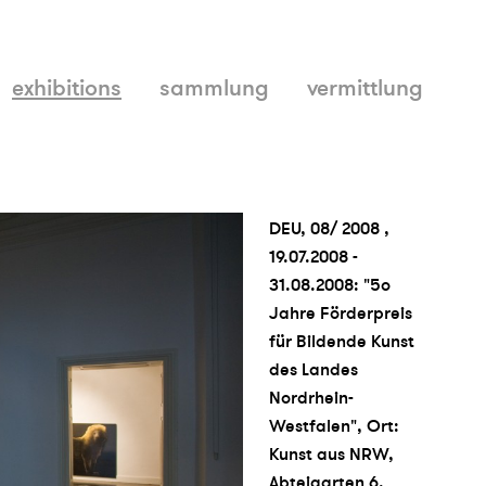
exhibitions
sammlung
vermittlung
DEU, 08/ 2008 ,
19.07.2008 -
31.08.2008: "5o
Jahre Förderpreis
für Bildende Kunst
des Landes
Nordrhein-
Westfalen", Ort:
Kunst aus NRW,
Abteigarten 6,