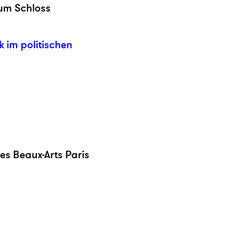
eum Schloss
k im politischen
es Beaux-Arts Paris