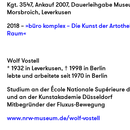
Kgt. 3547, Ankauf 2007, Dauerleihgabe Mus
Morsbroich, Leverkusen
2018 –
»büro komplex – Die Kunst der Artothe
Raum«
Wolf Vostell
* 1932 in Leverkusen, † 1998 in Berlin
lebte und arbeitete seit 1970 in Berlin
Studium an der École Nationale Supérieure d
und an der Kunstakademie Düsseldorf
Mitbegründer der Fluxus-Bewegung
www.nrw-museum.de/wolf-vostell