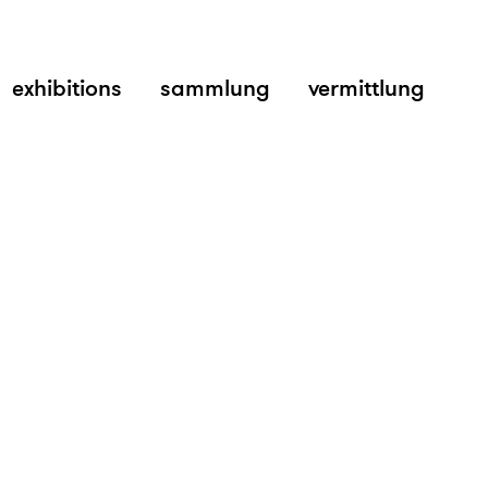
exhibitions
sammlung
vermittlung