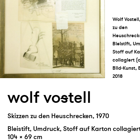
Wolf Vostell
zu den
Heuschrecke
Bleistift, U
Stoff auf K
collagiert (
Bild-Kunst,
2018
wolf vo
s
tell
Skizzen zu den Heuschrecken, 1970
Bleistift, Umdruck, Stoff auf Karton collagier
104 × 69 cm