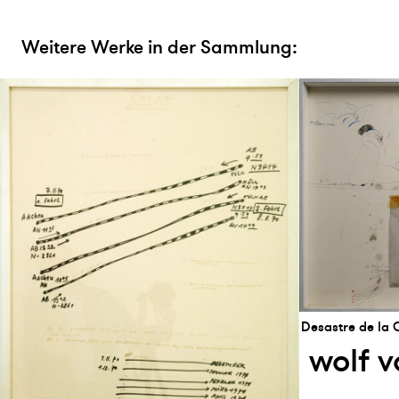
Weitere Werke in der Sammlung:
Desastre de la 
wolf v