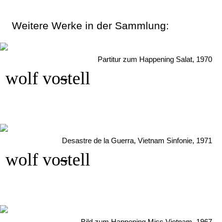
Weitere Werke in der Sammlung:
Partitur zum Happening Salat, 1970
wolf vo
s
tell
Desastre de la Guerra, Vietnam Sinfonie, 1971
wolf vo
s
tell