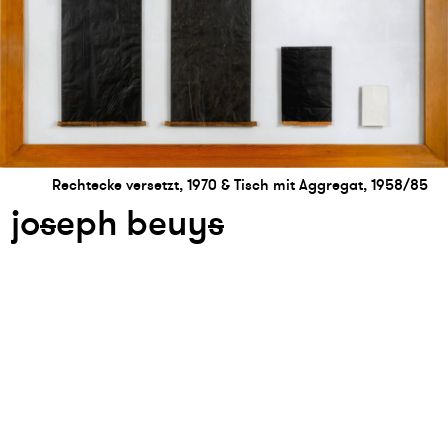
Rechtecke versetzt, 1970 & Tisch mit Aggregat, 1958/85
jo
s
eph beuy
s