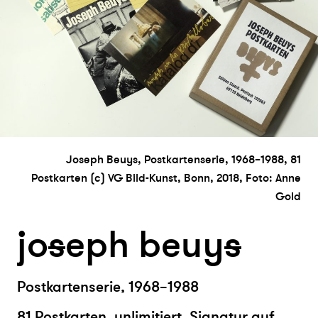
Joseph Beuys, Postkartenserie, 1968–1988, 81
Postkarten (c) VG Bild-Kunst, Bonn, 2018, Foto: Anne
Gold
jo
s
eph beuy
s
Postkartenserie, 1968–1988
81 Postkarten, unlimitiert, Signatur auf