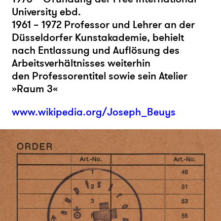
University ebd.
1961 – 1972 Professor und Lehrer an der
Düsseldorfer Kunstakademie, behielt
nach Entlassung und Auflösung des
Arbeitsverhältnisses weiterhin
den Professorentitel sowie sein Atelier
»Raum 3«
www.wikipedia.org/Joseph_Beuys