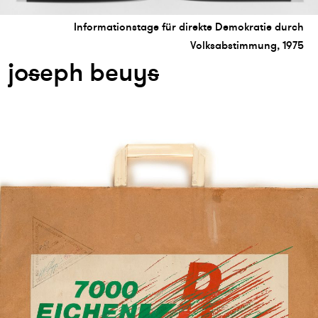
Informationstage für direkte Demokratie durch
Volksabstimmung, 1975
jo
s
eph beuy
s