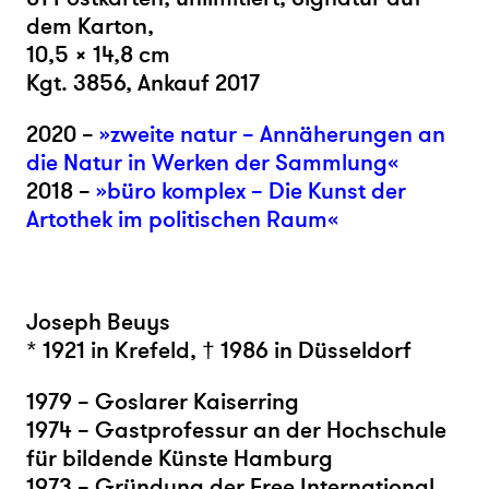
dem Karton,
10,5 × 14,8 cm
Kgt. 3856, Ankauf 2017
2020 –
»zweite natur – Annäherungen an
die Natur in Werken der Sammlung«
2018 –
»büro komplex – Die Kunst der
Artothek im politischen Raum«
Joseph Beuys
* 1921 in Krefeld, † 1986 in Düsseldorf
1979 – Goslarer Kaiserring
1974 – Gastprofessur an der Hochschule
für bildende Künste Hamburg
1973 – Gründung der Free International