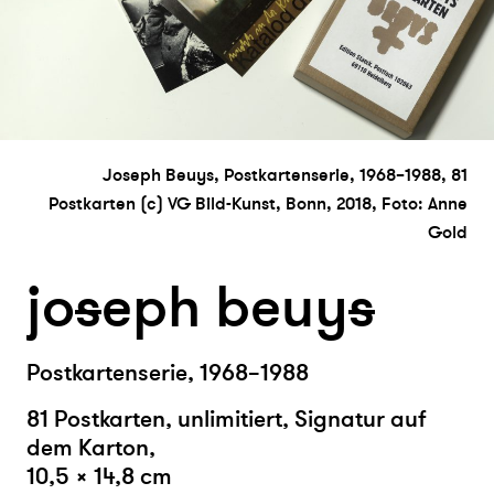
Joseph Beuys, Postkartenserie, 1968–1988, 81
Postkarten (c) VG Bild-Kunst, Bonn, 2018, Foto: Anne
Gold
jo
s
eph beuy
s
Postkartenserie, 1968–1988
81 Postkarten, unlimitiert, Signatur auf
dem Karton,
10,5 × 14,8 cm