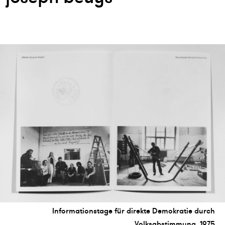
Informationstage für direkte Demokratie durch
Volksabstimmung, 1975