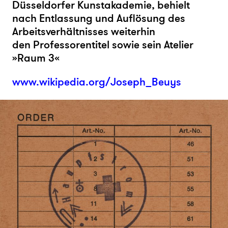
Düsseldorfer Kunstakademie, behielt
nach Entlassung und Auflösung des
Arbeitsverhältnisses weiterhin
den Professorentitel sowie sein Atelier
»Raum 3«
www.wikipedia.org/Joseph_Beuys