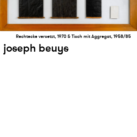
Rechtecke versetzt, 1970 & Tisch mit Aggregat, 1958/85
jo
s
eph beuy
s